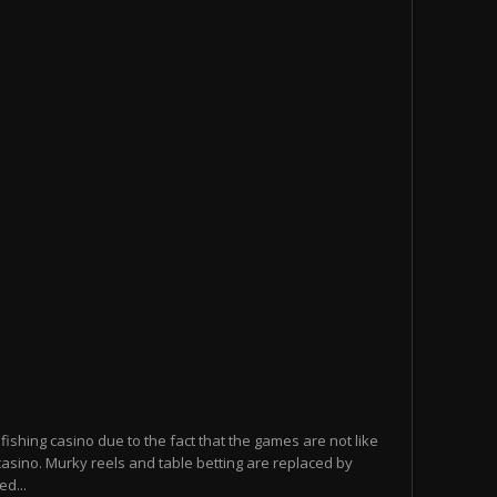
fishing casino due to the fact that the games are not like
casino. Murky reels and table betting are replaced by
ed...