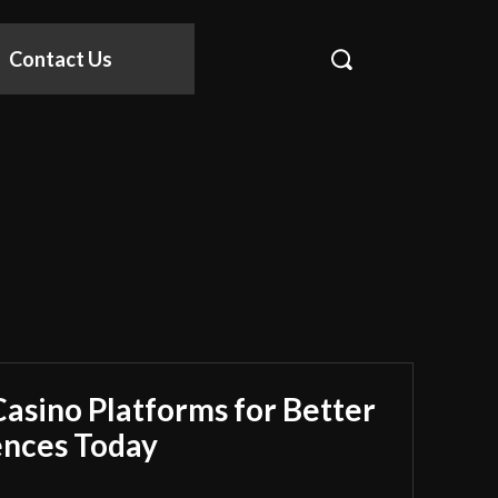
Contact Us
Casino Platforms for Better
nces Today