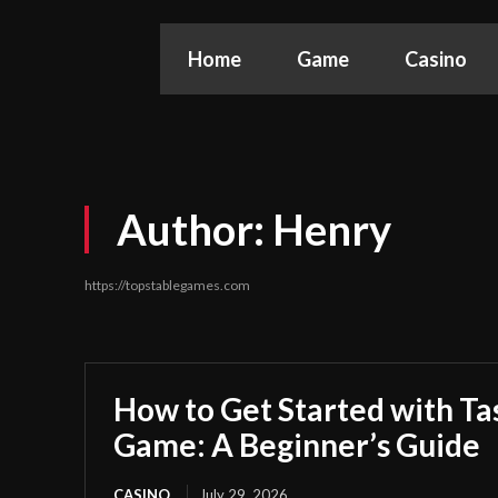
Home
Game
Casino
Author:
Henry
https://topstablegames.com
How to Get Started with T
Game: A Beginner’s Guide
CASINO
July 29, 2026