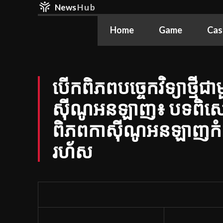
News
Hub
Home
Game
Cas
បើកពិភពបច្ចេកវិទ្យាថ្មីជ
ស៊ីណូអនឡាញ៖ បទពិសោ
ពិភពកាស៊ីណូអនឡាញកំព
រហ័ស