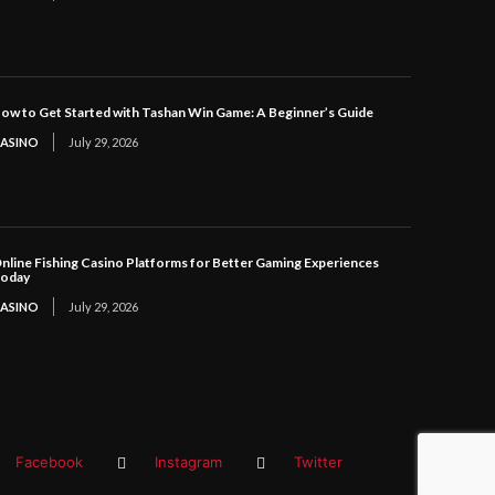
ow to Get Started with Tashan Win Game: A Beginner’s Guide
ASINO
July 29, 2026
nline Fishing Casino Platforms for Better Gaming Experiences
oday
ASINO
July 29, 2026
Facebook
Instagram
Twitter