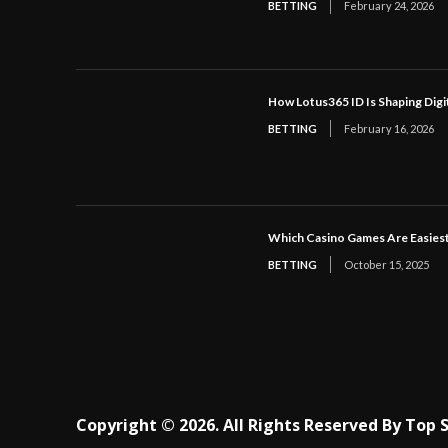
BETTING
February 24, 2026
How Lotus365 ID Is Shaping Digi
BETTING
February 16, 2026
Which Casino Games Are Easiest
BETTING
October 15, 2025
Copyright © 2026. All Rights Reserved By Top