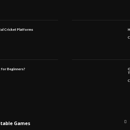
tal Cricket Platforms
H
C
 for Beginners?
O
T
C
 Stable Games