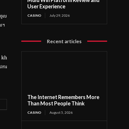
User Experience
CASINO
July 29, 2026
រចូល
ួល។
Recent articles
o kh
វការ
!
The Internet Remembers More
Than Most People Think
CASINO
August 5, 2026