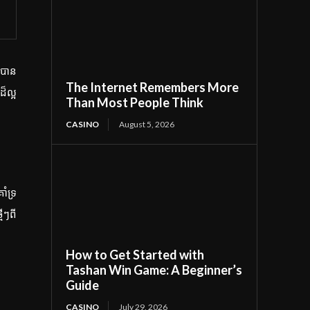
ក៏បាន
The Internet Remembers More
៏ល្អ
Than Most People Think
CASINO
August 5, 2026
ំទ្រ
ីៗពី
How to Get Started with
Tashan Win Game: A Beginner’s
Guide
CASINO
July 29, 2026