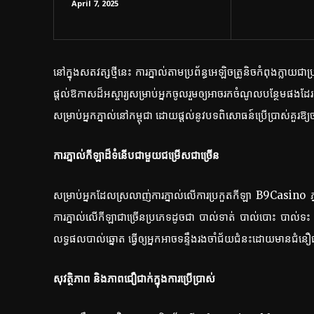
April 7, 2025
នៅក្នុងសតវត្សថ្មីនេះ ការភ្នាល់តាមប្រព័ន្ធអេឡិចត្រូនិចកំពុងក្លាយ
ផ្តល់ឱកាសដ៏អស្ចារ្យសម្រាប់អ្នកចូលរួមឲ្យអាចរកចំណូលបន្ថែមផងដែ
សម្រាប់អ្នកភ្នាល់នៅកម្ពុជា ដោយផ្តល់នូវបទពិសោធន៍ប្រើប្រាស់គួរឱ្យ
ការភ្នាល់កីឡាដ៏ទំនើបជាមួយជម្រើសជាច្រើន
សម្រាប់អ្នកដែលស្រលាញ់ការភ្នាល់លើការប្រកួតកីឡា B9Casino ភ្ន
ការភ្នាល់លើកីឡាជាច្រើនប្រភេទដូចជា បាល់ទាត់ បាល់បោះ បាល់ទះ និ
លទ្ធផលបាល់ឆ្នោត ធ្វើឲ្យអ្នកអាចទន្ទឹងរងចាំជ័យជំនះដោយមានជំនឿ
សុវត្ថិភាព
និងភាពជឿជាក់ក្នុងការប្រើប្រាស់